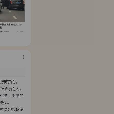
羡慕的。

个保守的人，
不提，我提的
过。

时候会嫌我没