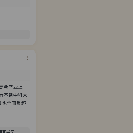
高新产业上
看不到中科大
数也全面反超
相互学习、取