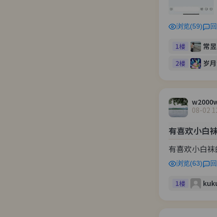
浏览(59)
回
常昱
1楼
岁月
2楼
w2000
08-02 1
有喜欢小白袜
有喜欢小白袜
浏览(63)
回
kuk
1楼