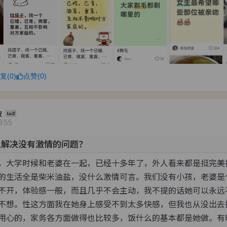
复(0)
点赞(0)
波
8:55
么解决没有激情的问题？
，大学时候和老婆在一起，已经十多年了，外人看来都是挺完美挺
的生活全是柴米油盐，没什么激情可言。我们没有小孩，老婆是
不开，体验感一般，而且几乎不会主动，我不提的话她可以永远
不想。性这方面我在她身上感受不到太多快感，但我也从没出去找
用心的，家务各方面做得也比较多，饭什么的基本都是她做。有