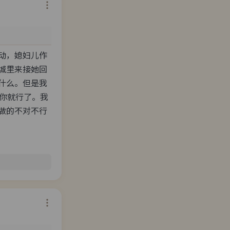
动，媳妇儿作
城里来接她回
什么。但是我
找你就行了。我
做的不对不行