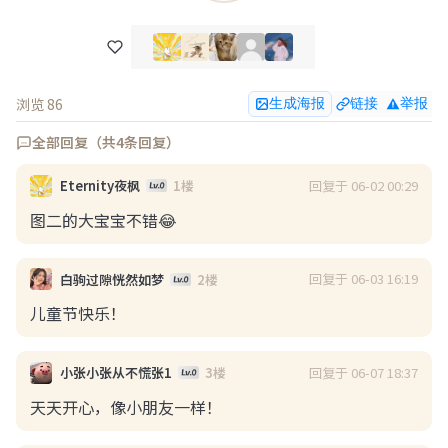
浏览 86
生成海报
链接
举报
全部回复（共4条回复）
回复于 06-02 00:29
Eternity夜枫
1楼
浏览(62)
回复(0)
点赞(3)
图二的大宝宝不错😂
吹破打波
08-04 08:55
回复于 06-03 16:19
白驹过隙恍然如梦
2楼
中年夫妻怎么解决没有激情的问题？
儿童节快乐！
楼主三十出头，大学时候和老婆在一起，已经十多年
回复于 06-07 18:37
小张小张从不慌张1
3楼
了，外人看来都是挺完美挺羡慕的。

但我感觉现在的生活全是柴米油盐，没什么激情可言。
天天开心，像小朋友一样！
我们没有小孩，老婆是个保守的人，床上也比较放不